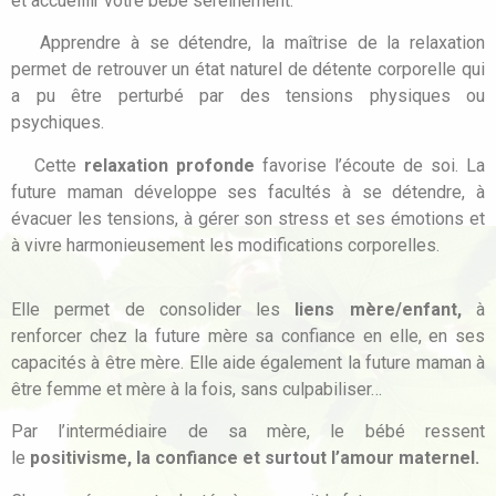
et accueillir votre bébé sereinement.
Apprendre à se détendre, la maîtrise de la relaxation
permet de retrouver un état naturel de détente corporelle qui
a pu être perturbé par des tensions physiques ou
psychiques.
Cette
relaxation profonde
favorise l’écoute de soi. La
future maman développe ses facultés à se détendre, à
évacuer les tensions, à gérer son stress et ses émotions et
à vivre harmonieusement les modifications corporelles.
Elle permet de consolider les
liens mère/enfant,
à
renforcer chez la future mère sa confiance en elle, en ses
capacités à être mère. Elle aide également la future maman à
être femme et mère à la fois, sans culpabiliser…
Par l’intermédiaire de sa mère, le bébé ressent
le
positivisme, la confiance et surtout l’amour maternel.