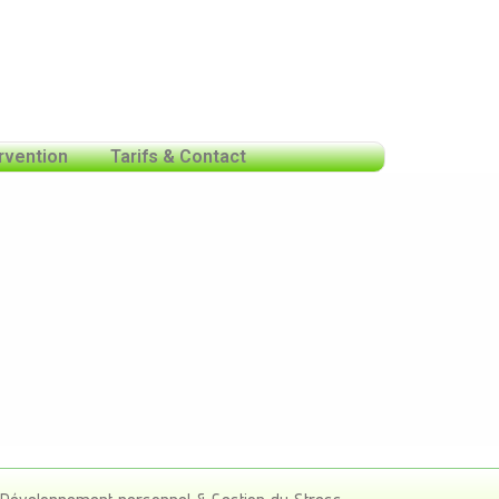
rvention
Tarifs & Contact