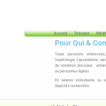
Accueil
Thérapie
Médit
Pour Qui & C
Toute personne intéressée,
Sophrologie Caycédienne sans
de condition physique : enfant
ou personnes âgées.
En séance individuelle ou 
objectifs recherchés.