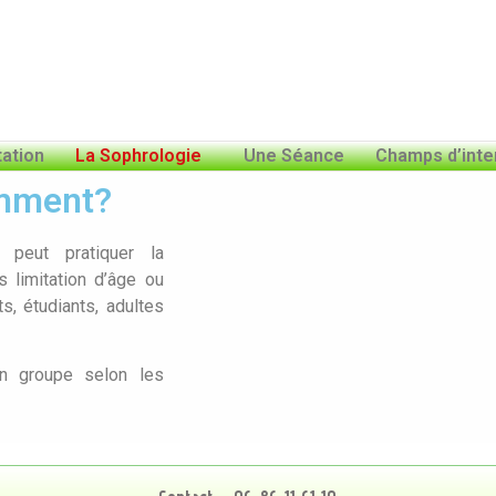
ation
La Sophrologie
Une Séance
Champs d’inte
omment?
 peut pratiquer la
 limitation d’âge ou
s, étudiants, adultes
en groupe selon les