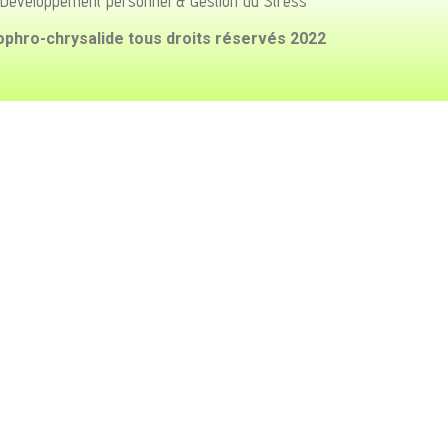
Développement personnel & Gestion du Stress
ophro-chrysalide tous droits réservés 2022