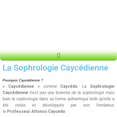
La Sophrologie Caycédienne
Pourquoi Caycédienne ?
« Caycédienne »
comme
Caycédo
. La
Sophrologie
Caycédienne
n’est pas une branche de la sophrologie mais
bien la sophrologie dans sa forme authentique telle qu’elle a
été créée et développée par son fondateur,
le
Professeur
Alfonso Caycedo
.